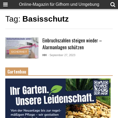
Online-Magazin für Gifhorn und Umgebung
Tag:
Basisschutz
Einbruchszahlen steigen wieder –
Alarmanlagen schützen
SICHERHEIT
HH
- September 27, 2023
Gartenbau