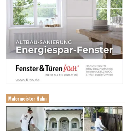
Malermeister Hahn