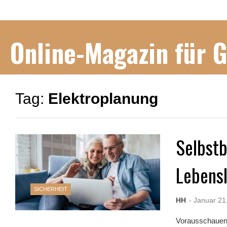
Online-Magazin für 
Tag:
Elektroplanung
Selbstb
Lebens
SICHERHEIT
HH
- Januar 21
Vorausschauend