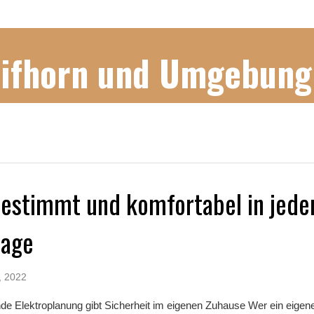
Gifhorn und Umgebung
estimmt und komfortabel in jede
lage
, 2022
e Elektroplanung gibt Sicherheit im eigenen Zuhause Wer ein eige