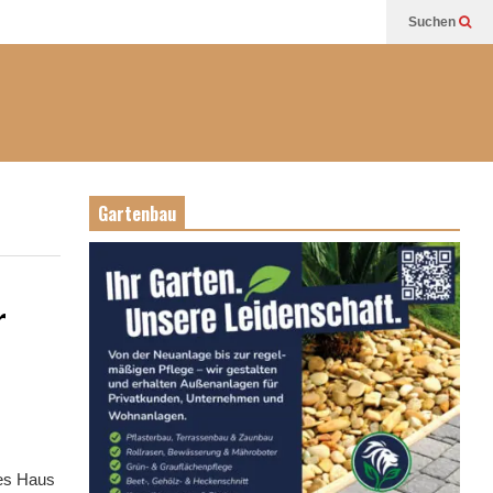
Suchen
Gartenbau
r
nes Haus