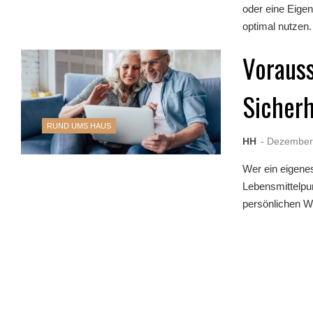
oder eine Eige
optimal nutzen. 
Vorauss
Sicherh
RUND UMS HAUS
HH
- Dezember
Wer ein eigene
Lebensmittelpun
persönlichen W