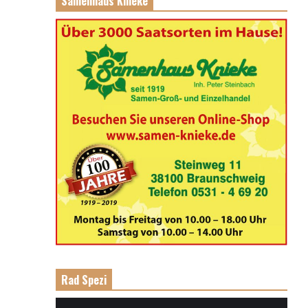
Samenhaus Knieke
Rad Spezi