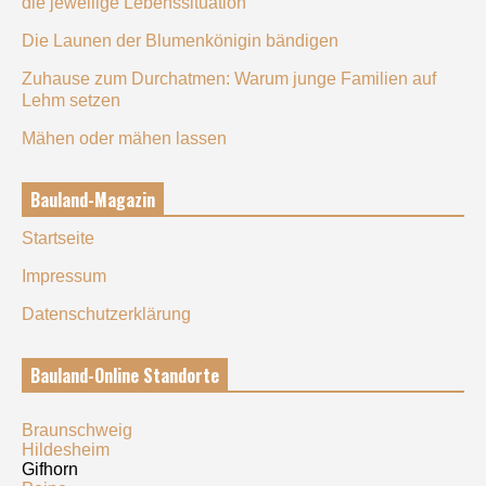
die jeweilige Lebenssituation
Die Launen der Blumenkönigin bändigen
Zuhause zum Durchatmen: Warum junge Familien auf
Lehm setzen
Mähen oder mähen lassen
Bauland-Magazin
Startseite
Impressum
Datenschutzerklärung
Bauland-Online Standorte
Braunschweig
Hildesheim
Gifhorn