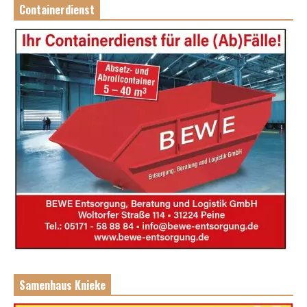
Containerdienst
Samenhaus Knieke