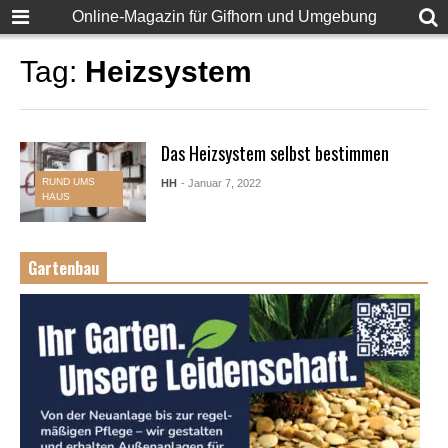
Online-Magazin für Gifhorn und Umgebung
Tag:
Heizsystem
Das Heizsystem selbst bestimmen
RUND UMS
HH
- Januar 7, 2022
HAUS
Gartenbau