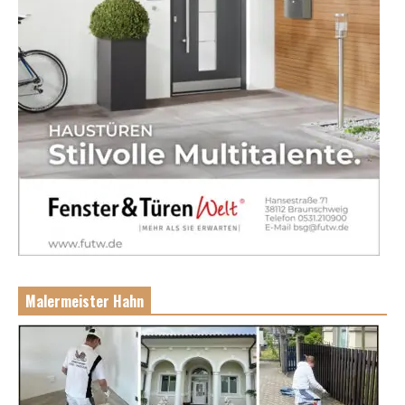
Malermeister Hahn