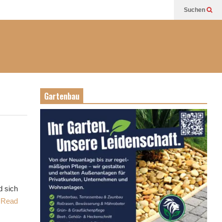
Suchen
Gartenbau
d sich
Read