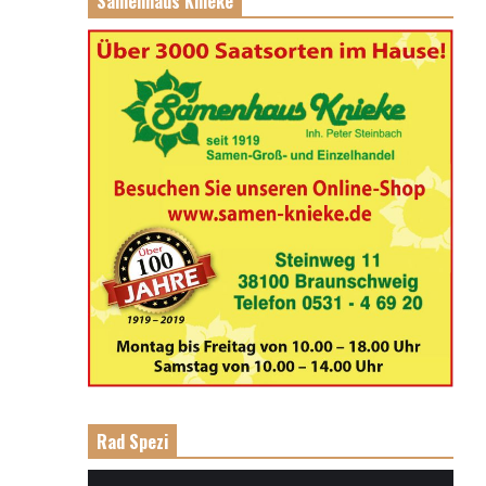
Samenhaus Knieke
Rad Spezi