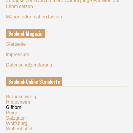
Zuhause zum Durchatmen: Warum junge Familien auf
Lehm setzen
Mähen oder mähen lassen
Bauland-Magazin
Startseite
Impressum
Datenschutzerklärung
Bauland-Online Standorte
Braunschweig
Hildesheim
Gifhorn
Peine
Salzgitter
Wolfsburg
Wolfenbüttel