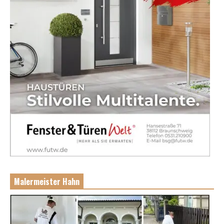
Malermeister Hahn