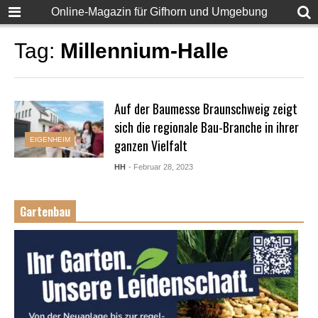
Online-Magazin für Gifhorn und Umgebung
Tag:
Millennium-Halle
Auf der Baumesse Braunschweig zeigt
sich die regionale Bau-Branche in ihrer
EIGENHEIM
ganzen Vielfalt
HH
- Februar 28, 2023
Gartenbau