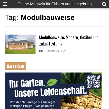
Online-Magazin für Gifhorn und Umgebung
Tag:
Modulbauweise
Modulbauweise: Modern, flexibel und
zukunftsfähig
EIGENHEIM
HH
- Februar 29, 2024
Gartenbau