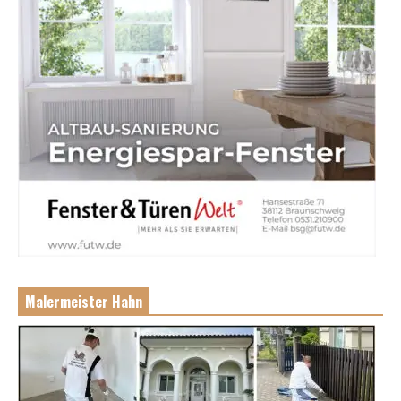
Malermeister Hahn