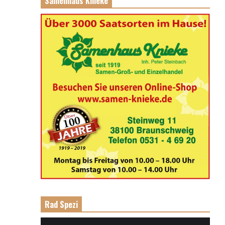
Samenhaus Knieke
Rad Spezi