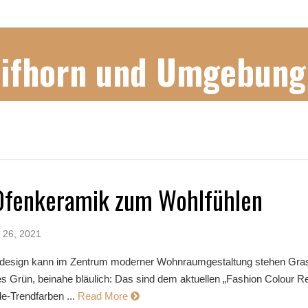
Gifhorn und Umgebung
Ofenkeramik zum Wohlfühlen
 26, 2021
ndesign kann im Zentrum moderner Wohnraumgestaltung stehen Gra
s Grün, beinahe bläulich: Das sind dem aktuellen „Fashion Colour Re
e-Trendfarben ...
Read More