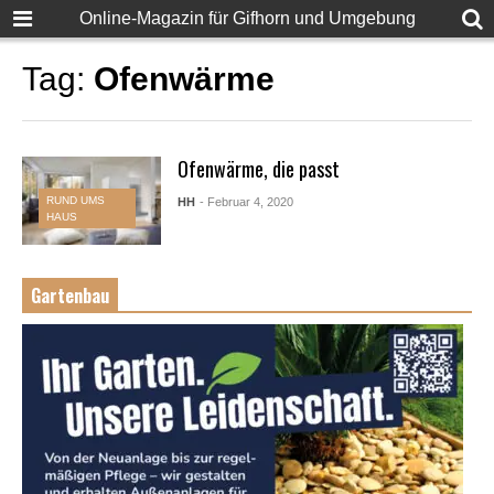
Online-Magazin für Gifhorn und Umgebung
Tag:
Ofenwärme
Ofenwärme, die passt
RUND UMS
HH
- Februar 4, 2020
HAUS
Gartenbau