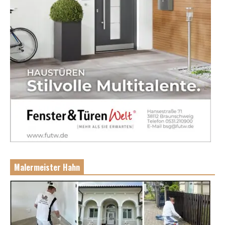
Malermeister Hahn