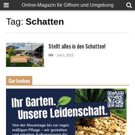
Online-Magazin für Gifhorn und Umgebung
Tag:
Schatten
Stellt alles in den Schatten!
HH
- Juli 5, 2023
GARTEN
Gartenbau