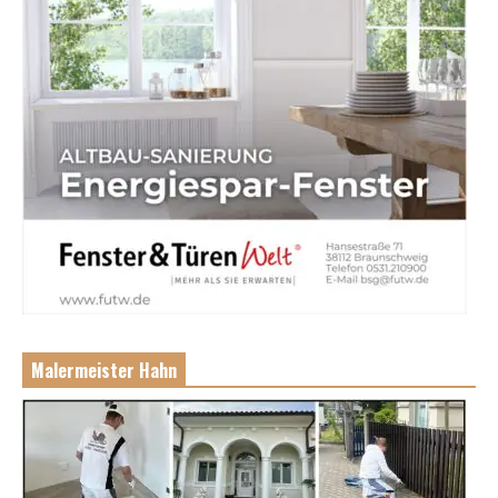
Malermeister Hahn