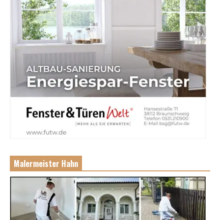
Malermeister Hahn