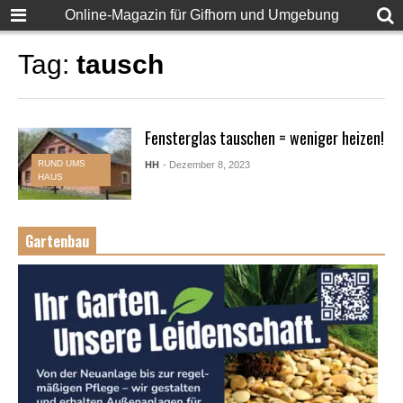
Online-Magazin für Gifhorn und Umgebung
Tag:
tausch
Fensterglas tauschen = weniger heizen!
RUND UMS
HH
- Dezember 8, 2023
HAUS
Gartenbau