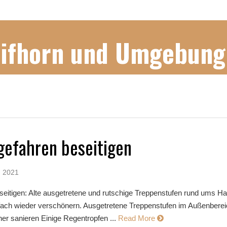
Gifhorn und Umgebung
gefahren beseitigen
, 2021
eseitigen: Alte ausgetretene und rutschige Treppenstufen rund ums H
nfach wieder verschönern. Ausgetretene Treppenstufen im Außenbere
her sanieren Einige Regentropfen ...
Read More