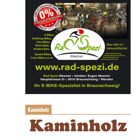
Kaminholz