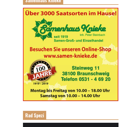
Samenhaus Knieke
Rad Spezi