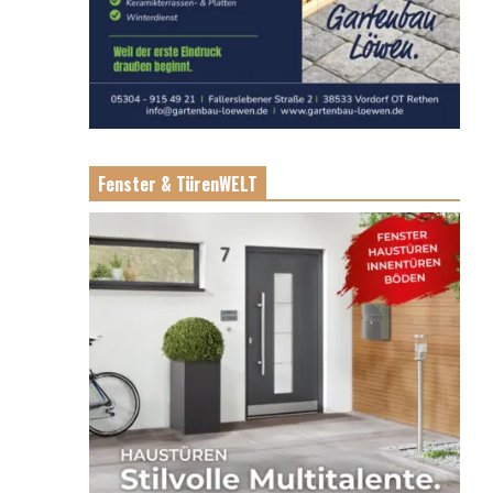
Fenster & TürenWELT