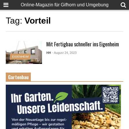
Online-Magazin für Gifhorn und Umgebung
Tag:
Vorteil
Mit Fertigbau schneller ins Eigenheim
HH
- August 24, 2023
EIGENHEIM
Gartenbau