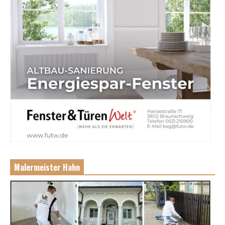
Malermeister Hahn