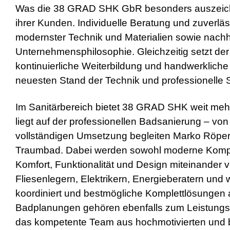
Was die 38 GRAD SHK GbR besonders auszeichnet
ihrer Kunden. Individuelle Beratung und zuverl
modernster Technik und Materialien sowie nachha
Unternehmensphilosophie. Gleichzeitig setzt der
kontinuierliche Weiterbildung und handwerklich
neuesten Stand der Technik und professionelle 
Im Sanitärbereich bietet 38 GRAD SHK weit mehr 
liegt auf der professionellen Badsanierung – von
vollständigen Umsetzung begleiten Marko Röpe
Traumbad. Dabei werden sowohl moderne Komplett
Komfort, Funktionalität und Design miteinander
Fliesenlegern, Elektrikern, Energieberatern un
koordiniert und bestmögliche Komplettlösungen 
Badplanungen gehören ebenfalls zum Leistungs
das kompetente Team aus hochmotivierten und b