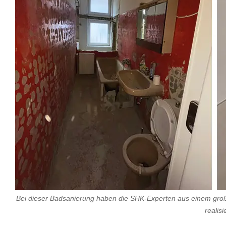
Bei dieser Badsanierung haben die SHK-Experten aus einem gr
realisi