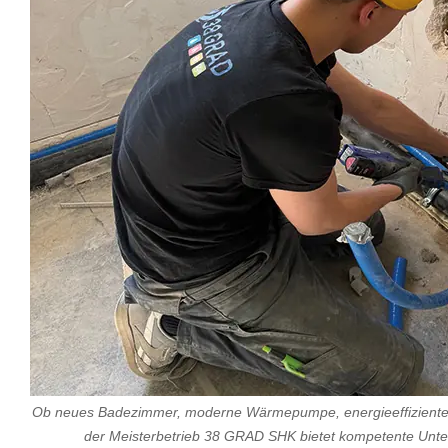
Ob neues Badezimmer, moderne Wärmepumpe, energieeffiziente 
der Meisterbetrieb 38 GRAD SHK bietet kompetente Unter