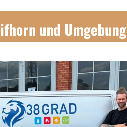
Gifhorn und Umgebung