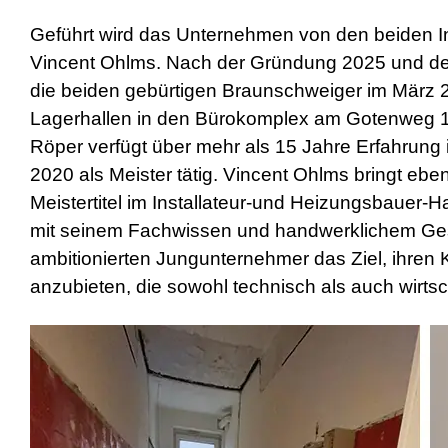
Geführt wird das Unternehmen von den beiden I
Vincent Ohlms. Nach der Gründung 2025 und den
die beiden gebürtigen Braunschweiger im März 
Lagerhallen in den Bürokomplex am Gotenweg 10 
Röper verfügt über mehr als 15 Jahre Erfahrung i
2020 als Meister tätig. Vincent Ohlms bringt ebe
Meistertitel im Installateur-und Heizungsbauer-
mit seinem Fachwissen und handwerklichem Ge
ambitionierten
Jungunternehmer das Ziel, ihren 
anzubieten, die sowohl technisch als auch wirts