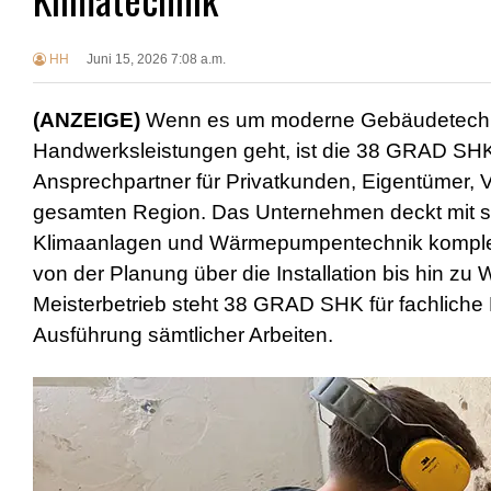
HH
Juni 15, 2026 7:08 a.m.
(ANZEIGE)
Wenn es um moderne Gebäudetechnik
Handwerksleistungen geht, ist die 38 GRAD SH
Ansprechpartner für Privatkunden, Eigentümer, 
gesamten Region. Das Unternehmen deckt mit sei
Klimaanlagen und Wärmepumpentechnik komplet
von der Planung über die Installation bis hin zu
Meisterbetrieb steht 38 GRAD SHK für fachliche
Ausführung sämtlicher Arbeiten.