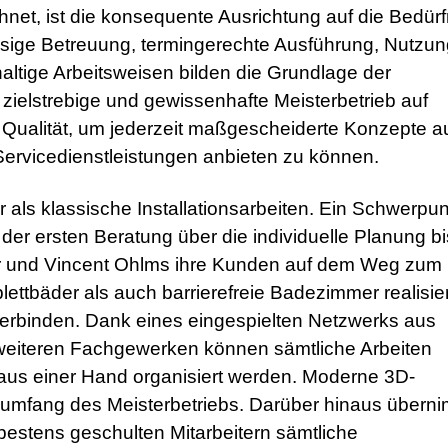
, ist die konsequente Ausrichtung auf die Bedürf
ässige Betreuung, termingerechte Ausführung, Nutzu
ltige Arbeitsweisen bilden die Grundlage der
 zielstrebige und gewissenhafte Meisterbetrieb auf
e Qualität, um jederzeit maßgescheiderte Konzepte 
Servicedienstleistungen anbieten zu können.
als klassische Installationsarbeiten. Ein Schwerpun
 der ersten Beratung über die individuelle Planung bi
r und Vincent Ohlms ihre Kunden auf dem Weg zum
bäder als auch barrierefreie Badezimmer realisiert
 verbinden. Dank eines eingespielten Netzwerks aus
d weiteren Fachgewerken können sämtliche Arbeiten
aus einer Hand organisiert werden. Moderne 3D-
umfang des Meisterbetriebs. Darüber hinaus übern
estens geschulten Mitarbeitern sämtliche