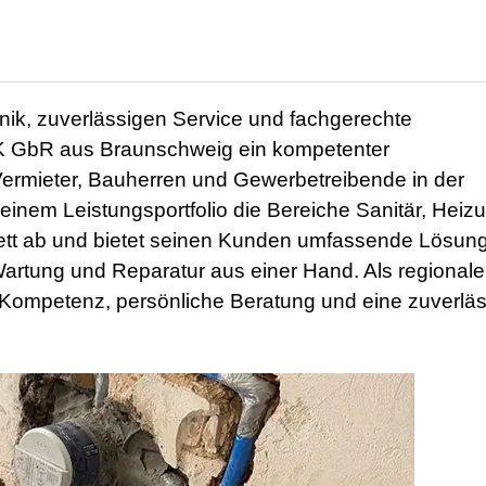
, zuverlässigen Service und fachgerechte
K GbR aus Braunschweig ein kompetenter
Vermieter, Bauherren und Gewerbetreibende in der
nem Leistungsportfolio die Bereiche Sanitär, Heizu
t ab und bietet seinen Kunden umfassende Lösun
 Wartung und Reparatur aus einer Hand. Als regionale
 Kompetenz, persönliche Beratung und eine zuverlä