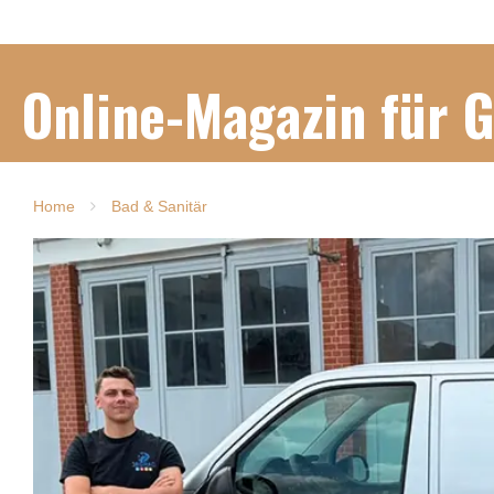
Online-Magazin für 
Home
Bad & Sanitär