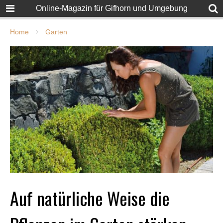
Online-Magazin für Gifhorn und Umgebung
Home
Garten
Auf natürliche Weise die