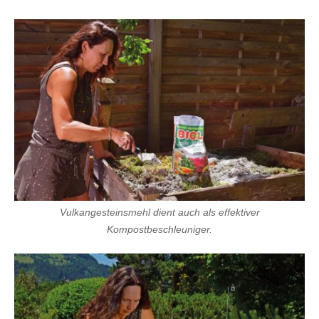
Vulkangesteinsmehl dient auch als effektiver
Kompostbeschleuniger.