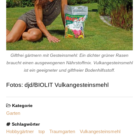
Giftfrei gärtnern mit Gesteinsmehl: Ein dichter grüner Rasen
braucht einen ausgewogenen Nährstoffmix. Vulkangesteinsmehl
ist ein geeigneter und giftfreier Bodenhilfsstoff.
Fotos: djd/BIOLIT Vulkangesteinsmehl
Kategorie
Garten
Schlagwörter
Hobbygärtner
top
Traumgarten
Vulkangesteinsmehl