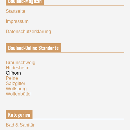
Bauland-Magazin
Startseite
Impressum
Datenschutzerklärung
Bauland-Online Standorte
Braunschweig
Hildesheim
Gifhorn
Peine
Salzgitter
Wolfsburg
Wolfenbüttel
Kategorien
Bad & Sanitär