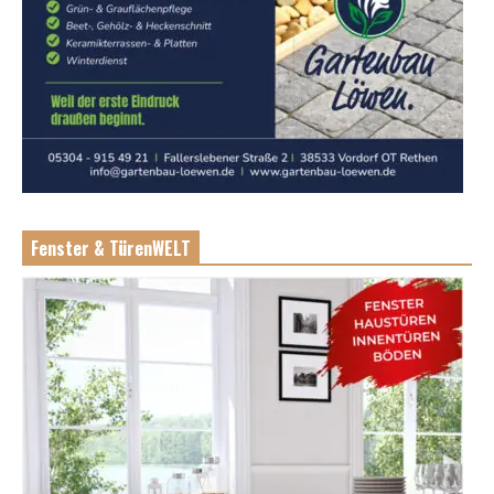
Fenster & TürenWELT