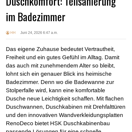
Duschkomfort: Teilsanierung
im Badezimmer
HH
Juni 24, 2026 6:47 a.m.
Das eigene Zuhause bedeutet Vertrautheit,
Freiheit und ein gutes Gefühl im Alltag. Damit
das auch mit zunehmendem Alter so bleibt,
lohnt sich ein genauer Blick ins heimische
Badezimmer. Denn wo die Badewanne zur
Stolperfalle wird, kann eine komfortable
Dusche neue Leichtigkeit schaffen. Mit flachen
Duschwannen, Duschkabinen mit Drehfalttüren
und den innovativen Wandverkleidungsplatten
RenoDeco bietet HSK Duschkabinenbau
passende Lösungen für eine schnelle