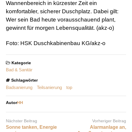
Wannenbereich in kürzester Zeit ein
komfortabler, sicherer Duschplatz. Dabei gilt:
Wer sein Bad heute vorausschauend plant,
gewinnt für morgen Lebensqualität. (akz-o)
Foto: HSK Duschkabinenbau KG/akz-o
Kategorie
Bad & Sanitär
Schlagwörter
Badsanierung
Teilsanierung
top
Autor
HH
Nächster Beitrag
Vorheriger Beitrag
Sonne tanken, Energie
Alarmanlage an,