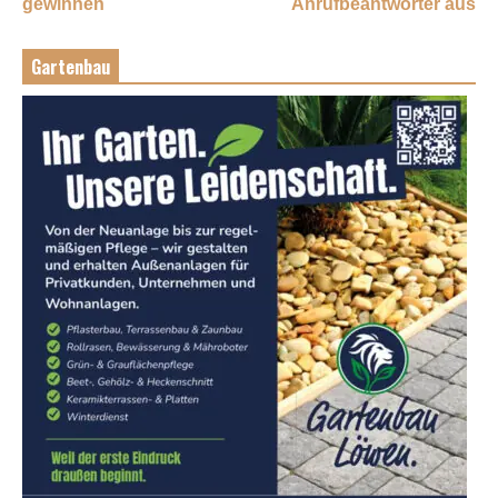
gewinnen
Anrufbeantworter aus
Gartenbau