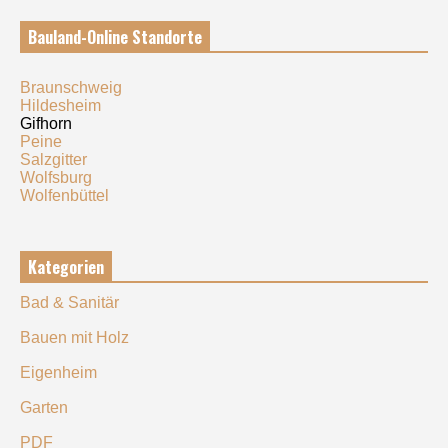
Bauland-Online Standorte
Braunschweig
Hildesheim
Gifhorn
Peine
Salzgitter
Wolfsburg
Wolfenbüttel
Kategorien
Bad & Sanitär
Bauen mit Holz
Eigenheim
Garten
PDF