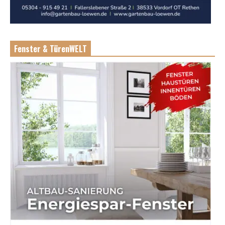
Fenster & TürenWELT