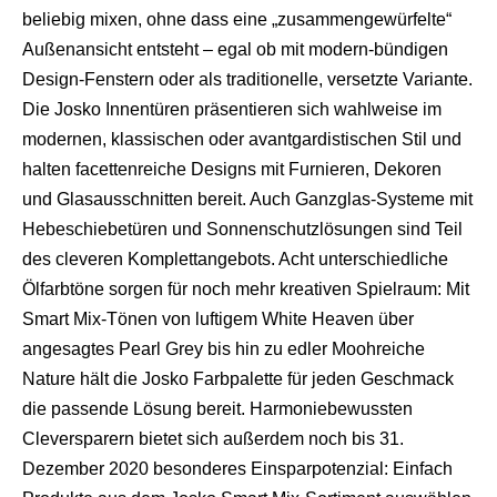
beliebig mixen, ohne dass eine „zusammengewürfelte“
Außenansicht entsteht – egal ob mit modern-bündigen
Design-Fenstern oder als traditionelle, versetzte Variante.
Die Josko Innentüren präsentieren sich wahlweise im
modernen, klassischen oder avantgardistischen Stil und
halten facettenreiche Designs mit Furnieren, Dekoren
und Glasausschnitten bereit. Auch Ganzglas-Systeme mit
Hebeschiebetüren und Sonnenschutzlösungen sind Teil
des cleveren Komplettangebots. Acht unterschiedliche
Ölfarbtöne sorgen für noch mehr kreativen Spielraum: Mit
Smart Mix-Tönen von luftigem White Heaven über
angesagtes Pearl Grey bis hin zu edler Moohreiche
Nature hält die Josko Farbpalette für jeden Geschmack
die passende Lösung bereit. Harmoniebewussten
Cleversparern bietet sich außerdem noch bis 31.
Dezember 2020 besonderes Einsparpotenzial: Einfach