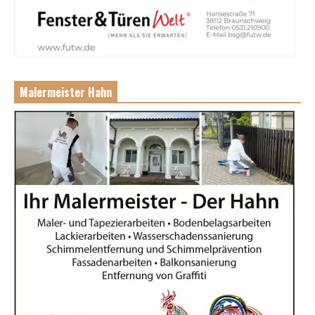
Malermeister Hahn