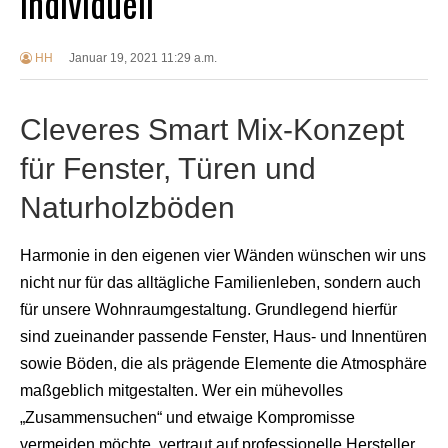
individuell
HH
Januar 19, 2021 11:29 a.m.
Cleveres Smart Mix-Konzept
für Fenster, Türen und
Naturholzböden
Harmonie in den eigenen vier Wänden wünschen wir uns
nicht nur für das alltägliche Familienleben, sondern auch
für unsere Wohnraumgestaltung. Grundlegend hierfür
sind zueinander passende Fenster, Haus- und Innentüren
sowie Böden, die als prägende Elemente die Atmosphäre
maßgeblich mitgestalten. Wer ein mühevolles
„Zusammensuchen“ und etwaige Kompromisse
vermeiden möchte, vertraut auf professionelle Hersteller,