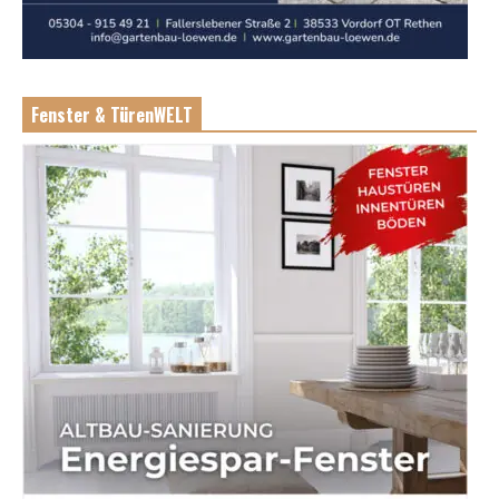
Fenster & TürenWELT