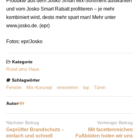
Produkte aus dem Josko Smart Mix-Sortiment auswählen
und vom Josko Smart Rabatt profitieren – je mehr
kombiniert wird, desto mehr spart man! Mehr unter
www.josko.de. (epr)
Fotos: epr/Josko
Kategorie
Rund ums Haus
Schlagwörter
Fenster
Mix-Konzept
renovieren
top
Türen
Autor
HH
Nächster Beitrag
Vorheriger Beitrag
Geprüfter Brandschutz –
Mit facettenreichen
einfach und schnell
Fußböden holen wir uns