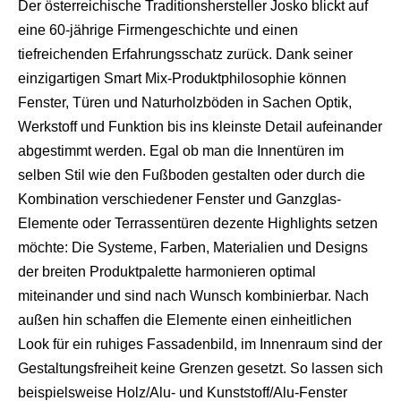
Der österreichische Traditionshersteller Josko blickt auf
eine 60-jährige Firmengeschichte und einen
tiefreichenden Erfahrungsschatz zurück. Dank seiner
einzigartigen Smart Mix-Produktphilosophie können
Fenster, Türen und Naturholzböden in Sachen Optik,
Werkstoff und Funktion bis ins kleinste Detail aufeinander
abgestimmt werden. Egal ob man die Innentüren im
selben Stil wie den Fußboden gestalten oder durch die
Kombination verschiedener Fenster und Ganzglas-
Elemente oder Terrassentüren dezente Highlights setzen
möchte: Die Systeme, Farben, Materialien und Designs
der breiten Produktpalette harmonieren optimal
miteinander und sind nach Wunsch kombinierbar. Nach
außen hin schaffen die Elemente einen einheitlichen
Look für ein ruhiges Fassadenbild, im Innenraum sind der
Gestaltungsfreiheit keine Grenzen gesetzt. So lassen sich
beispielsweise Holz/Alu- und Kunststoff/Alu-Fenster