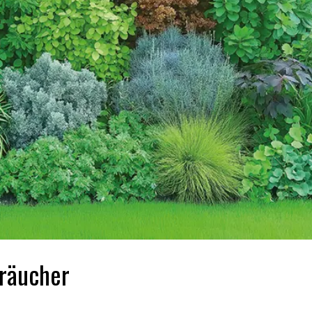
träucher