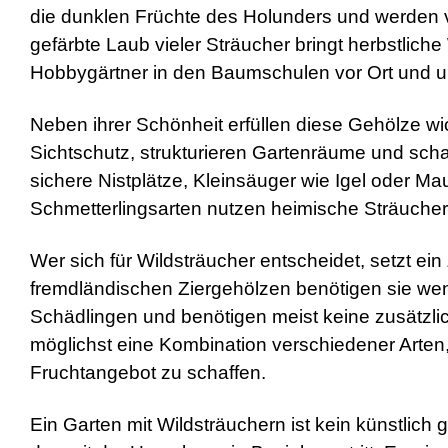
die dunklen Früchte des Holunders und werden v
gefärbte Laub vieler Sträucher bringt herbstlich
Hobbygärtner in den Baumschulen vor Ort und un
Neben ihrer Schönheit erfüllen diese Gehölze wi
Sichtschutz, strukturieren Gartenräume und sch
sichere Nistplätze, Kleinsäuger wie Igel oder M
Schmetterlingsarten nutzen heimische Sträucher 
Wer sich für Wildsträucher entscheidet, setzt ein
fremdländischen Ziergehölzen benötigen sie wen
Schädlingen und benötigen meist keine zusätzlic
möglichst eine Kombination verschiedener Arten,
Fruchtangebot zu schaffen.
Ein Garten mit Wildsträuchern ist kein künstlich