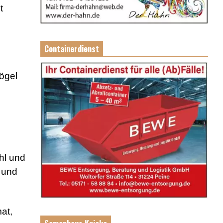
t
Containerdienst
ögel
hl und
 und
at,