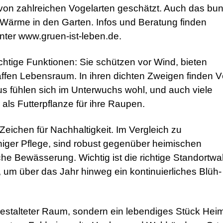
on zahlreichen Vogelarten geschätzt. Auch das bun
e Wärme in den Garten. Infos und Beratung finden
ter www.gruen-ist-leben.de.
chtige Funktionen: Sie schützen vor Wind, bieten
affen Lebensraum. In ihren dichten Zweigen finden V
aus fühlen sich im Unterwuchs wohl, und auch viele
als Futterpflanze für ihre Raupen.
 Zeichen für Nachhaltigkeit. Im Vergleich zu
iger Pflege, sind robust gegenüber heimischen
he Bewässerung. Wichtig ist die richtige Standortwa
 um über das Jahr hinweg ein kontinuierliches Blüh-
 gestalteter Raum, sondern ein lebendiges Stück Heim