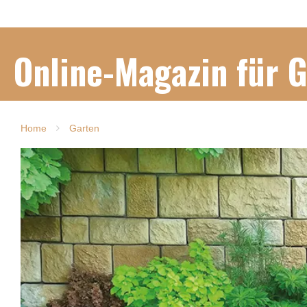
Online-Magazin für 
Home
Garten