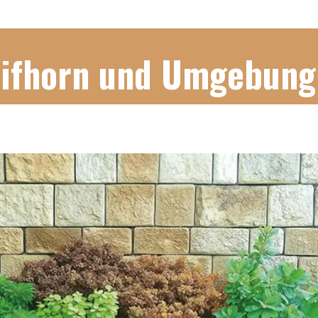
Gifhorn und Umgebung