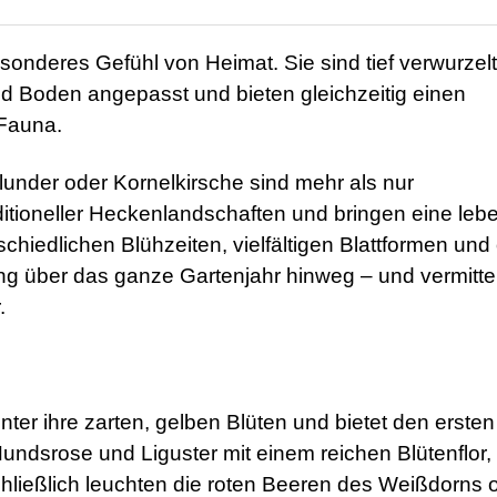
onderes Gefühl von Heimat. Sie sind tief verwurzelt
nd Boden angepasst und bieten gleichzeitig einen
 Fauna.
under oder Kornelkirsche sind mehr als nur
itioneller Heckenlandschaften und bringen eine leb
chiedlichen Blühzeiten, vielfältigen Blattformen und 
ng über das ganze Gartenjahr hinweg – und vermitte
.
nter ihre zarten, gelben Blüten und bietet den ersten
ndsrose und Liguster mit einem reichen Blütenflor,
hließlich leuchten die roten Beeren des Weißdorns 