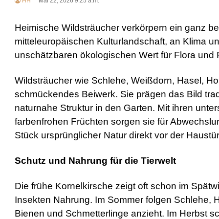
HH
Mai 22, 2026 9:25 a.m.
Heimische Wildsträucher verkörpern ein ganz bes
mitteleuropäischen Kulturlandschaft, an Klima u
unschätzbaren ökologischen Wert für Flora und
Wildsträucher wie Schlehe, Weißdorn, Hasel, Hol
schmückendes Beiwerk. Sie prägen das Bild trad
naturnahe Struktur in den Garten. Mit ihren unters
farbenfrohen Früchten sorgen sie für Abwechslu
Stück ursprünglicher Natur direkt vor der Haustür
Schutz und Nahrung für die Tierwelt
Die frühe Kornelkirsche zeigt oft schon im Spätwi
Insekten Nahrung. Im Sommer folgen Schlehe, Hu
Bienen und Schmetterlinge anzieht. Im Herbst sc