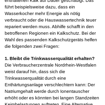
enthaltenen Kalk auf Dauer geschädigt. Das
führt beispielsweise dazu, dass ein
Wasserkocher mehr Energie als nötig
verbraucht oder die Hauswassertechnik teuer
repariert werden muss. Abhilfe schafft in den
betroffenen Regionen ein Kalkschutz. Bei der
Wahl des passenden Kalkschutzgeräts helfen
die folgenden zwei Fragen:
1. Bleibt die Trinkwasserqualität erhalten?
Die Verbraucherzentrale Nordrhein-Westfalen
weist darauf hin, dass sich die
Trinkwasserqualität durch eine
Enthärtungsanlage verschlechtern kann: Der
Natriumgehalt werde durch Ionentauscher
erhöht oder es könnten bei langen Standzeiten
Keimbelastungen auftreten. Eine Alternative