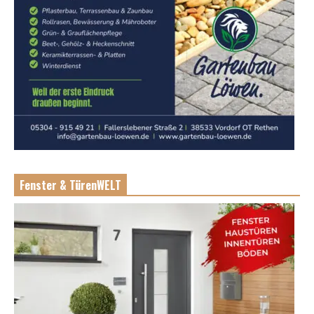
Fenster & TürenWELT