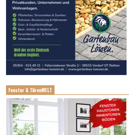
Fenster & TürenWELT