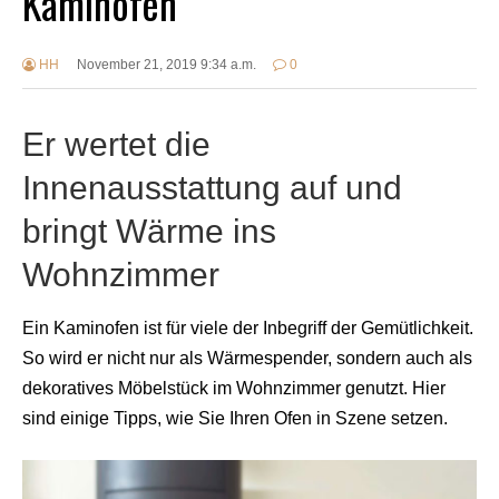
Kaminofen
HH
November 21, 2019 9:34 a.m.
0
Er wertet die
Innenausstattung auf und
bringt Wärme ins
Wohnzimmer
Ein Kaminofen ist für viele der Inbegriff der Gemütlichkeit.
So wird er nicht nur als Wärmespender, sondern auch als
dekoratives Möbelstück im Wohnzimmer genutzt. Hier
sind einige Tipps, wie Sie Ihren Ofen in Szene setzen.