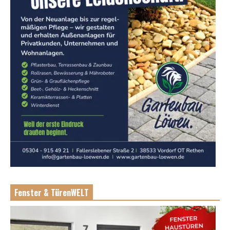
Fenster & TürenWELT