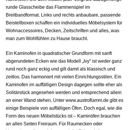
runde Glasscheibe das Flammenspiel im
Breitbandformat. Links und rechts anbaubare, passende
Beistellboxen schaffen ein individuelles Möbelsystem für
Wohnaccessoires, Decken, Zeitschriften und alles, was
man zum Wohlfühlen zu Hause braucht.
Ein Kaminofen in quadratischer Grundform mit sanft
abgerundeten Ecken wie das Modell „Ivy“ ist weder ganz
rund noch ganz eckig und gilt damit als klassisch und
zeitlos. Das harmoniert mit vielen Einrichtungsstilen. Ein
Kaminofen im auffälligen Design dagegen sollte eher als
Solitärstück angesehen werden und entsprechend allein
an einer Wand stehen. Unter www.austroflamm.de gibt es
einige Beispiele von auffälligen Öfen. Doch egal, wie die
Form des neuen Möbelstücks ist – Kaminöfen brauchen
an allen Seiten Freiraum. Für Raumecken oder