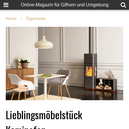
Online-Magazin für Gifhorn und Umgebung
Home
Eigenheim
Lieblingsmöbelstück