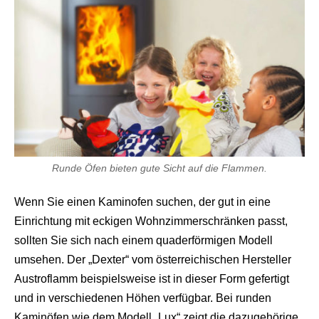
Runde Öfen bieten gute Sicht auf die Flammen.
Wenn Sie einen Kaminofen suchen, der gut in eine
Einrichtung mit eckigen Wohnzimmerschränken passt,
sollten Sie sich nach einem quaderförmigen Modell
umsehen. Der „Dexter“ vom österreichischen Hersteller
Austroflamm beispielsweise ist in dieser Form gefertigt
und in verschiedenen Höhen verfügbar. Bei runden
Kaminöfen wie dem Modell „Lux“ zeigt die dazugehörige