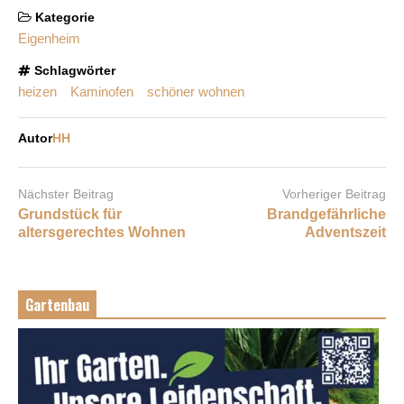
Kategorie
Eigenheim
Schlagwörter
heizen
Kaminofen
schöner wohnen
Autor
HH
Nächster Beitrag
Vorheriger Beitrag
Grundstück für
Brandgefährliche
altersgerechtes Wohnen
Adventszeit
Gartenbau