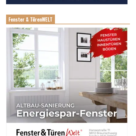
Fenster & TürenWELT