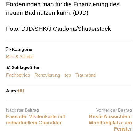
Förderungen man für die Finanzierung des
neuen Bad nutzen kann. (DJD)
Foto: DJD/SHK/J Cardona/Shutterstock
Kategorie
Bad & Sanitär
Schlagwörter
Fachbetrieb
Renovierung
top
Traumbad
Autor
HH
Nächster Beitrag
Vorheriger Beitrag
Fassade: Visitenkarte mit
Beste Aussichten:
individuellem Charakter
Wohlfühlplätze am
Fenster