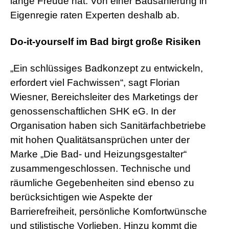
lange Freude hat. Von einer Badsanierung in
Eigenregie raten Experten deshalb ab.
Do-it-yourself im Bad birgt große Risiken
„Ein schlüssiges Badkonzept zu entwickeln,
erfordert viel Fachwissen“, sagt Florian
Wiesner, Bereichsleiter des Marketings der
genossenschaftlichen SHK eG. In der
Organisation haben sich Sanitärfachbetriebe
mit hohen Qualitätsansprüchen unter der
Marke „Die Bad- und Heizungsgestalter“
zusammengeschlossen. Technische und
räumliche Gegebenheiten sind ebenso zu
berücksichtigen wie Aspekte der
Barrierefreiheit, persönliche Komfortwünsche
und stilistische Vorlieben. Hinzu kommt die