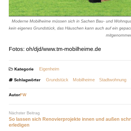
Moderne Mobilheime müssen sich in Sachen Bau- und Wohnqualit
kein eigenes Grundstück, das Häuschen kann auch auf ein gepac
mitgenommen
Fotos: oh/djd/www.tm-mobilheime.de
Eigenheim
Kategorie
Grundstück
Mobilheime
Stadtwohnung
Schlagwörter
Autor
FW
Nächster Beitrag
So lassen sich Renovierprojekte innen und außen schn
erledigen