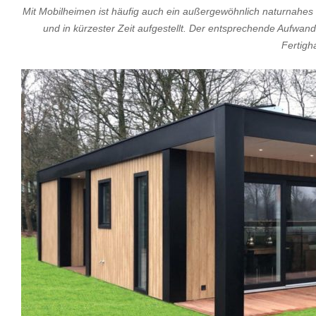
Mit Mobilheimen ist häufig auch ein außergewöhnlich naturnahes 
und in kürzester Zeit aufgestellt. Der entsprechende Aufwand 
Fertigh