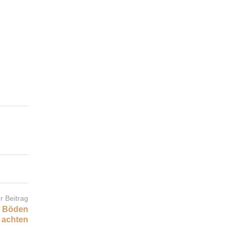
r Beitrag
e Böden
achten