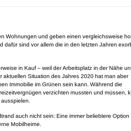
inen Wohnungen und geben einen vergleichsweise h
dafür sind vor allem die in den letzten Jahren exorb
eise in Kauf – weil der Arbeitsplatz in der Nähe u
er aktuellen Situation des Jahres 2020 hat man aber
enen Immobilie im Grünen sein kann. Während die
Freizeitvergnügen verzichten mussten und müssen, 
 ausspielen.
and auch nicht sein: Eine immer beliebtere Option
erne Mobilheime.