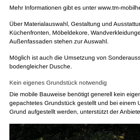
Mehr Informationen gibt es unter www.tm-mobilh
Über Materialauswahl, Gestaltung und Ausstatt
Küchenfronten, Möbeldekore, Wandverkleidung
Außenfassaden stehen zur Auswahl.
Möglich ist auch die Umsetzung von Sonderaus
bodengleicher Dusche.
Kein eigenes Grundstück notwendig
Die mobile Bauweise benötigt generell kein eig
gepachtetes Grundstück gestellt und bei einem
Grund aufgestellt werden, unterstützt der Anbie