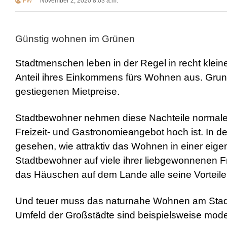
FW
November 2, 2020 8:03 a.m.
Günstig wohnen im Grünen
Stadtmenschen leben in der Regel in recht kle
Anteil ihres Einkommens fürs Wohnen aus. Grund 
gestiegenen Mietpreise.
Stadtbewohner nehmen diese Nachteile normalerw
Freizeit- und Gastronomieangebot hoch ist. In d
gesehen, wie attraktiv das Wohnen in einer eig
Stadtbewohner auf viele ihrer liebgewonnenen 
das Häuschen auf dem Lande alle seine Vorteile
Und teuer muss das naturnahe Wohnen am Stadtr
Umfeld der Großstädte sind beispielsweise mod