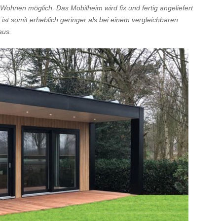
Wohnen möglich. Das Mobilheim wird fix und fertig angeliefert
ist somit erheblich geringer als bei einem vergleichbaren
aus.