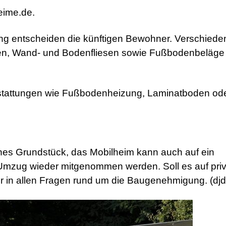
eime.de.
ung entscheiden die künftigen Bewohner. Verschiede
en, Wand- und Bodenfliesen sowie Fußbodenbeläge
stattungen wie Fußbodenheizung, Laminatboden od
enes Grundstück, das Mobilheim kann auch auf ein
 Umzug wieder mitgenommen werden. Soll es auf pri
ter in allen Fragen rund um die Baugenehmigung. (djd