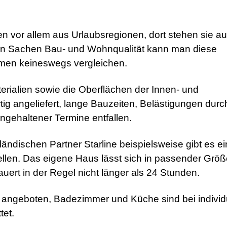
 vor allem aus Urlaubsregionen, dort stehen sie au
 In Sachen Bau- und Wohnqualität kann man diese
imen keineswegs vergleichen.
terialien sowie die Oberflächen der Innen- und
 angeliefert, lange Bauzeiten, Belästigungen durc
ngehaltener Termine entfallen.
ndischen Partner Starline beispielsweise gibt es e
llen. Das eigene Haus lässt sich in passender Größ
auert in der Regel nicht länger als 24 Stunden.
 angeboten, Badezimmer und Küche sind bei individu
tet.