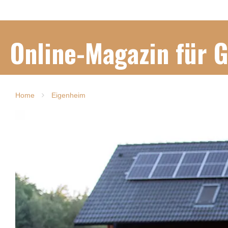
Online-Magazin für 
Home
Eigenheim