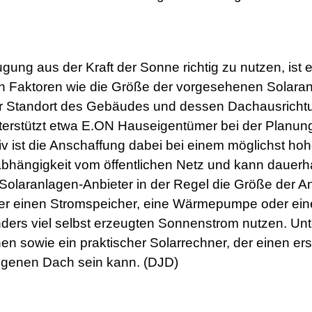
ung aus der Kraft der Sonne richtig zu nutzen, ist 
n Faktoren wie die Größe der vorgesehenen Solaran
der Standort des Gebäudes und dessen Dachausricht
nterstützt etwa E.ON Hauseigentümer bei der Planun
v ist die Anschaffung dabei bei einem möglichst ho
nabhängigkeit vom öffentlichen Netz und kann dauerha
Solaranlagen-Anbieter in der Regel die Größe der A
r einen Stromspeicher, eine Wärmepumpe oder ein
onders viel selbst erzeugten Sonnenstrom nutzen. Unt
en sowie ein praktischer Solarrechner, der einen er
 eigenen Dach sein kann. (DJD)