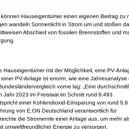
PV) können Hauseigentümer einen eigenen Beitrag zu
agen wandeln Sonnenlicht in Strom um und stoßen da
rittweisen Abschied von fossilen Brennstoffen und 
rgung.
e Hauseigentümer mit der Möglichkeit, eine PV-Anla
 einer PV-Anlage ist enorm, wie eine Jahresanalyse
Bundesländervergleich vorne lag: „Eine durchschnitt
 Jahr 2023 im Freistaat im Schnitt rund 8.493
pricht einer Kohlendioxid-Einsparung von rund 5,9
führung von E.ON Deutschland verantwortlich für
eichte die Stromernte einer Anlage aus, um mehr als
mit umweltfreundlicher Energie zu versorgen.