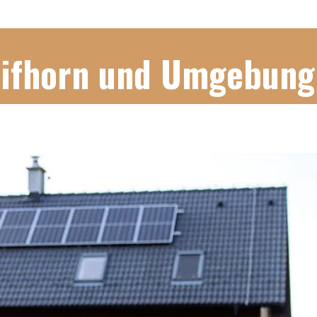
Gifhorn und Umgebung