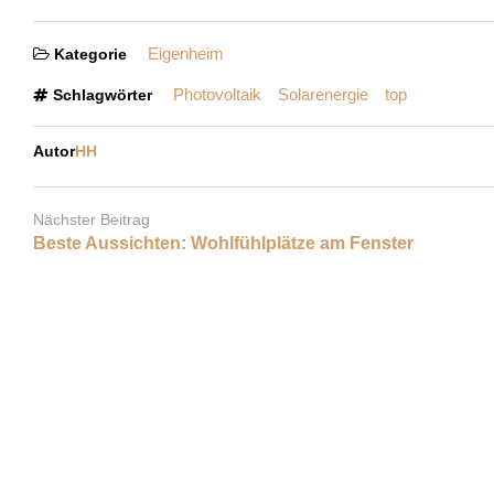
Eigenheim
Kategorie
Photovoltaik
Solarenergie
top
Schlagwörter
Autor
HH
Nächster Beitrag
Beste Aussichten: Wohlfühlplätze am Fenster