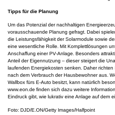
Tipps für die Planung
Um das Potenzial der nachhaltigen Energieerzeug
vorausschauende Planung gefragt. Dabei spiele
die Leistungsfähigkeit der Solarmodule sowie 
eine wesentliche Rolle. Mit Komplettlösungen u
Anschaffung einer PV-Anlage. Besonders attrakti
Anteil der Eigennutzung – dieser steigert die U
laufenden Energiekosten senken. Daher richten 
nach dem Verbrauch der Hausbewohner aus. We
Wallbox fürs E-Auto besitzt, kann natürlich bes
www.eon.de finden sich dazu weitere Information
Eindruck gibt, wie lukrativ eine Anlage auf dem
Foto: DJD/E.ON/Getty Images/Halfpoint