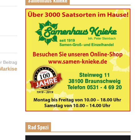
Samenhaus Knieke
r Beitrag
Markise
Rad Spezi