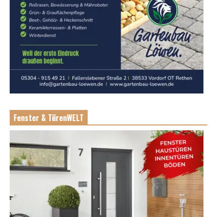
Fenster & TürenWELT