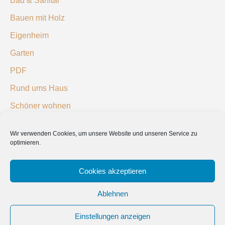
Bad & Sanitär
Bauen mit Holz
Eigenheim
Garten
PDF
Rund ums Haus
Schöner wohnen
Sicherheit
Wir verwenden Cookies, um unsere Website und unseren Service zu
optimieren.
SUCHEN
Cookies akzeptieren
Ablehnen
Einstellungen anzeigen
© 2019 Bauland Magazin Gifhorn, Braunschweig, Hildesheim, Peine &