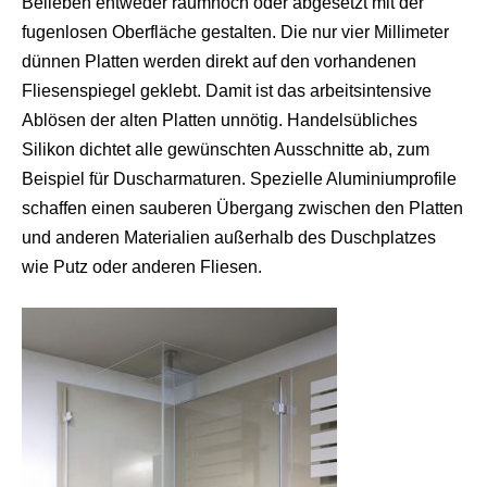
Belieben entweder raumhoch oder abgesetzt mit der
fugenlosen Oberfläche gestalten. Die nur vier Millimeter
dünnen Platten werden direkt auf den vorhandenen
Fliesenspiegel geklebt. Damit ist das arbeitsintensive
Ablösen der alten Platten unnötig. Handelsübliches
Silikon dichtet alle gewünschten Ausschnitte ab, zum
Beispiel für Duscharmaturen. Spezielle Aluminiumprofile
schaffen einen sauberen Übergang zwischen den Platten
und anderen Materialien außerhalb des Duschplatzes
wie Putz oder anderen Fliesen.