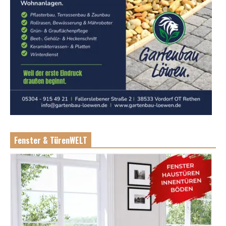
Fenster & TürenWELT