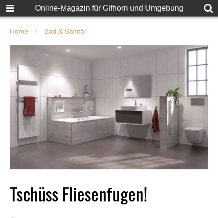
Online-Magazin für Gifhorn und Umgebung
Home
Bad & Sanitär
Tschüss Fliesenfugen!