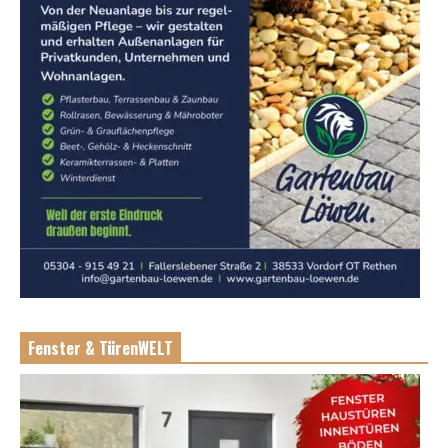
Fenster & TürenWELT