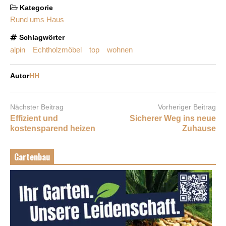
Kategorie
Rund ums Haus
Schlagwörter
alpin
Echtholzmöbel
top
wohnen
Autor
HH
Nächster Beitrag
Vorheriger Beitrag
Effizient und
Sicherer Weg ins neue
kostensparend heizen
Zuhause
Gartenbau