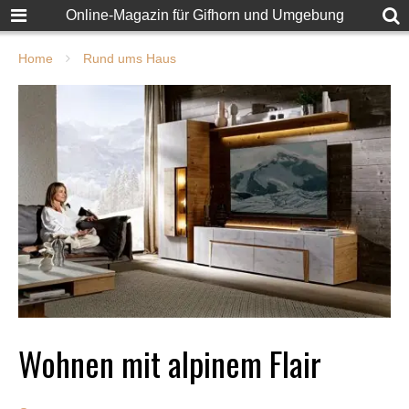
Online-Magazin für Gifhorn und Umgebung
Home
Rund ums Haus
Wohnen mit alpinem Flair