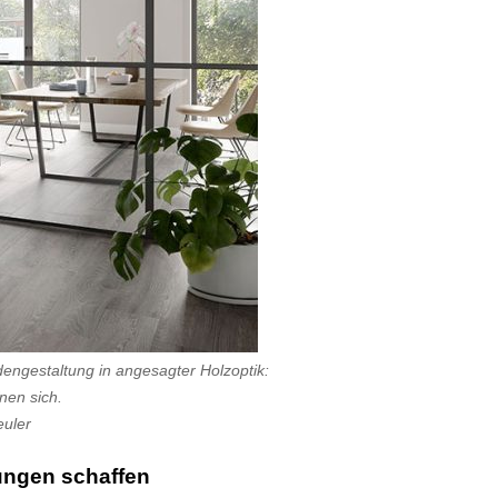
engestaltung in angesagter Holzoptik:
nen sich.
euler
dungen schaffen