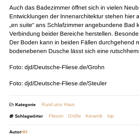
Auch das Badezimmer öffnet sich in vielen Neuba
Entwicklungen der Innenarchitektur stehen hier
„en suite“ ans Schlafzimmer angebundene Bad k
Verbindung beider Bereiche herstellen. Besonder
Der Boden kann in beiden Fällen durchgehend mi
bodenebenen Dusche lässt sich eine rutschhemm
Foto: djd/Deutsche-Fliese.de/Grohn
Foto: djd/Deutsche-Fliese.de/Steuler
Rund ums Haus
Kategorie
Fliesen
Größe
Keramik
top
Schlagwörter
Autor
HH