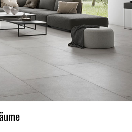
Räume