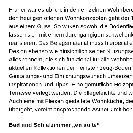
Früher war es üblich, in den einzelnen Wohnber
den heutigen offenen Wohnkonzepten geht der 
aus einem Guss. So wirken sowohl die Bodenfläc
lassen sich mit einem durchgängigen schwellen
realisieren. Das Belagsmaterial muss hierbei all
Design ebenso wie hinsichtlich seiner Nutzungs
Alleskönnern, die sich funktional für alle Wohn
aktuellen Kollektionen der Feinsteinzeug-Bodenfli
Gestaltungs- und Einrichtungswunsch umsetzen l
Inspirationen und Tipps. Eine gemütliche Holzo
Terrasse verlegt werden. Die pflegeleichte und 
Auch eine mit Fliesen gestaltete Wohnküche, di
übergeht, vereint ansprechende Ästhetik mit h
Bad und Schlafzimmer „en suite“