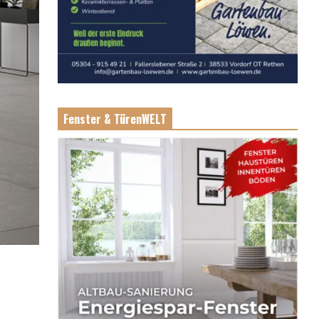
Fenster & TürenWELT