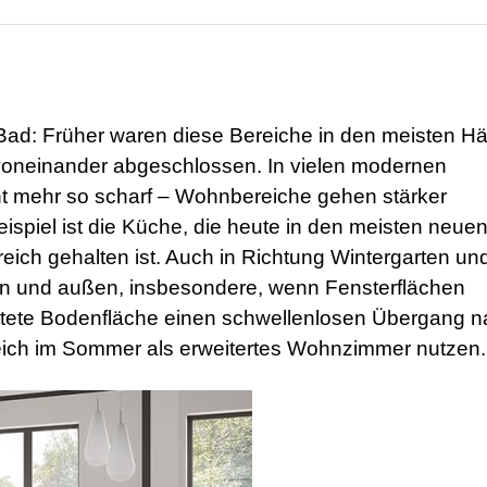
ad: Früher waren diese Bereiche in den meisten H
voneinander abgeschlossen. In vielen modernen
ht mehr so scharf – Wohnbereiche gehen stärker
spiel ist die Küche, die heute in den meisten neue
ich gehalten ist. Auch in Richtung Wintergarten un
en und außen, insbesondere, wenn Fensterflächen
taltete Bodenfläche einen schwellenlosen Übergang 
reich im Sommer als erweitertes Wohnzimmer nutzen.