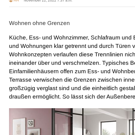
HH
November 22, 2022 7:37 a.m.
Wohnen ohne Grenzen
Küche, Ess- und Wohnzimmer, Schlafraum und B
und Wohnungen klar getrennt und durch Türen 
Wohnkonzepten verlaufen diese Trennlinien nic
ineinander über und verschmelzen. Typisches Bei
Einfamilienhäusern offen zum Ess- und Wohnbere
Terrasse verwischen die Grenzen zwischen inn
großzügig verglast sind und die einheitlich ges
draußen ermöglicht. So lässt sich der Außenbe