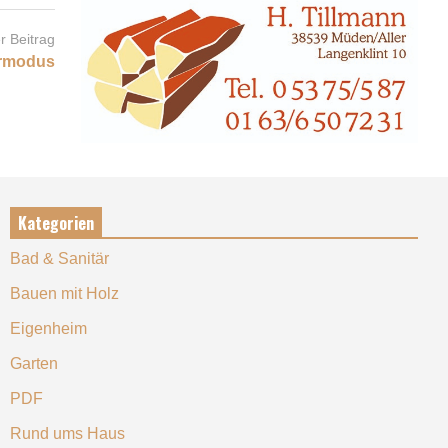
r Beitrag
ermodus
Kategorien
Bad & Sanitär
Bauen mit Holz
Eigenheim
Garten
PDF
Rund ums Haus