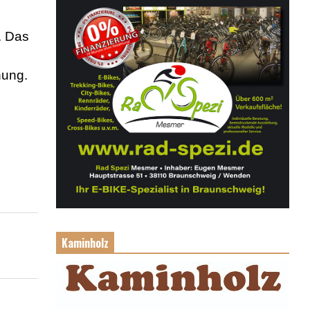
. Das
nung.
Kaminholz