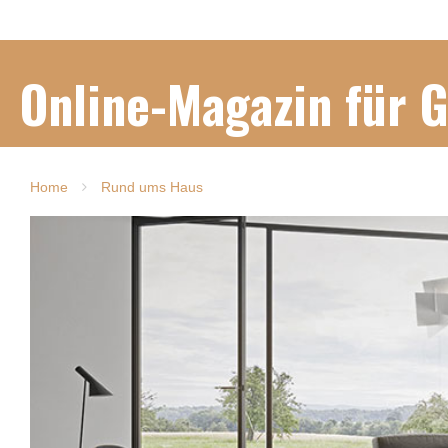
Online-Magazin für 
Home
Rund ums Haus