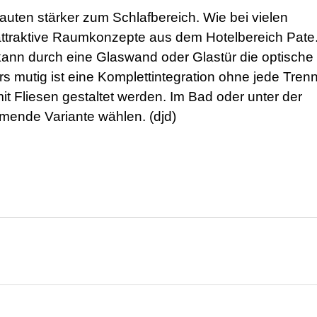
uten stärker zum Schlafbereich. Wie bei vielen
 attraktive Raumkonzepte aus dem Hotelbereich Pate
ann durch eine Glaswand oder Glastür die optische
s mutig ist eine Komplettintegration ohne jede Tren
t Fliesen gestaltet werden. Im Bad oder unter der
ende Variante wählen. (djd)