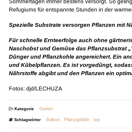
Sommertagen immer bestens versorgt. So gelingt
Refugiums für entspannte Stunden in der warmen 
Spezielle Substrate versorgen Pflanzen mit N
Für schnelle Ernteerfolge auch ohne gärtner
Naschobst und Gemüse das Pflanzsubstrat „Ve
Dünger und Pflanzkohle angereichert. Ein ande
und Kübelpflanzen. Es ist vorgedüngt, sodas
Nährstoffe abgibt und den Pflanzen ein optima
Fotos: djd/LECHUZA
Garten
Kategorie
Balkon
Pflanzgefäße
top
Schlagwörter