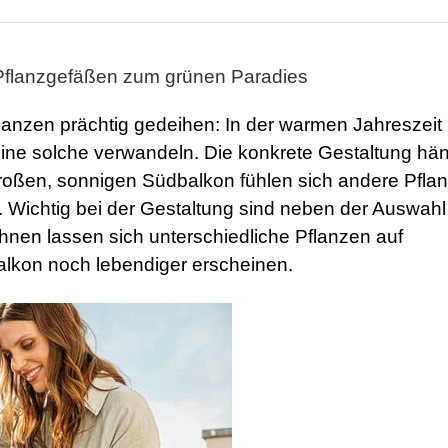
Pflanzgefäßen zum grünen Paradies
anzen prächtig gedeihen: In der warmen Jahreszeit 
eine solche verwandeln. Die konkrete Gestaltung hä
roßen, sonnigen Südbalkon fühlen sich andere Pfla
t. Wichtig bei der Gestaltung sind neben der Auswahl
hnen lassen sich unterschiedliche Pflanzen auf
alkon noch lebendiger erscheinen.