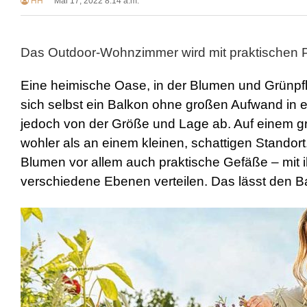
HH
Mai 17, 2022 8:14 a.m.
Das Outdoor-Wohnzimmer wird mit praktischen 
Eine heimische Oase, in der Blumen und Grünpfl
sich selbst ein Balkon ohne großen Aufwand in 
jedoch von der Größe und Lage ab. Auf einem g
wohler als an einem kleinen, schattigen Standor
Blumen vor allem auch praktische Gefäße – mit i
verschiedene Ebenen verteilen. Das lässt den B