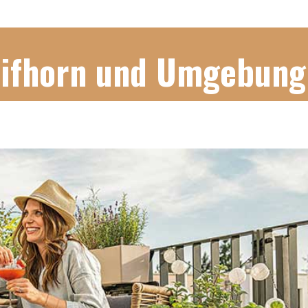
Gifhorn und Umgebung