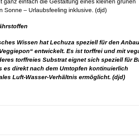
 ganz einfach die Gestaltung eines kleinen grünen
Sonne – Urlaubsfeeling inklusive. (djd)
ährstoffen
isches Wissen hat Lechuza speziell für den Anba
ggiepon“ entwickelt. Es ist torffrei und mit ve
res torffreies Substrat eignet sich speziell für 
s es direkt nach dem Umtopfen kontinuierlich
les Luft-Wasser-Verhältnis ermöglicht. (djd)