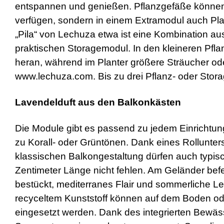
entspannen und genießen. Pflanzgefäße können
verfügen, sondern in einem Extramodul auch Pla
„Pila“ von Lechuza etwa ist eine Kombination a
praktischen Storagemodul. In den kleineren Pf
heran, während im Planter größere Sträucher ode
www.lechuza.com. Bis zu drei Pflanz- oder Stor
Lavendelduft aus den Balkonkästen
Die Module gibt es passend zu jedem Einrichtung
zu Korall- oder Grüntönen. Dank eines Rollunters
klassischen Balkongestaltung dürfen auch typis
Zentimeter Länge nicht fehlen. Am Geländer befe
bestückt, mediterranes Flair und sommerliche L
recyceltem Kunststoff können auf dem Boden ode
eingesetzt werden. Dank des integrierten Bewä