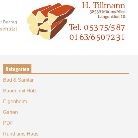
r Beitrag
eschützt
Kategorien
Bad & Sanitär
Bauen mit Holz
Eigenheim
Garten
PDF
Rund ums Haus