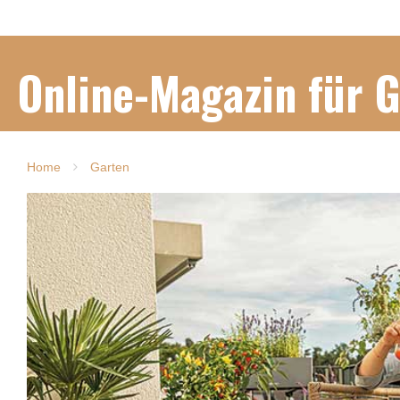
Online-Magazin für 
Home
Garten