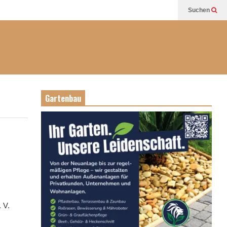
Suchen
Gartenbau
 V.