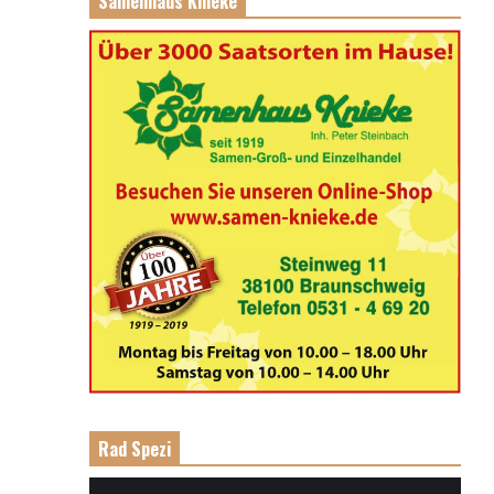
Samenhaus Knieke
Rad Spezi