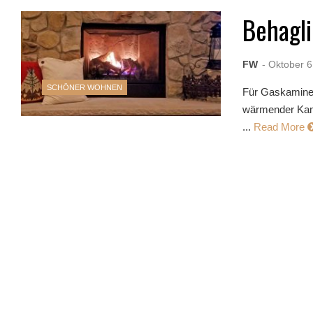
Behagli
FW
- Oktober 6
SCHÖNER WOHNEN
Für Gaskamine 
wärmender Kami
...
Read More