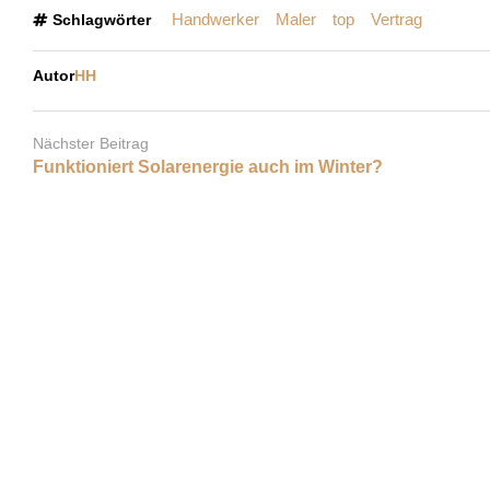
Handwerker
Maler
top
Vertrag
Schlagwörter
Autor
HH
Nächster Beitrag
Funktioniert Solarenergie auch im Winter?