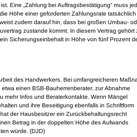
ist. Eine „Zahlung bei Auftragsbestätigung“ muss je
b die Höhe einer geforderten Zahlungsrate tatsächlic
e weist zudem darauf hin, dass bei großen Umbau- od
ertrag zustande kommt. In diesem Vertrag gehört 
ein Sicherungseinbehalt in Höhe von fünf Prozent d
e Arbeit des Handwerkers. Bei umfangreicheren Maß
n, etwa einen BSB-Bauherrenberater, zur Abnahme
zu mehr Infos und Beraterkontakte. Wenn Mängel
gehalten und ihre Beseitigung ebenfalls in Schriftform
hat der Hausbesitzer ein Zurückbehaltungsrecht
inen Betrag in der doppelten Höhe des Aufwands
sten würde. (DJD)