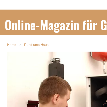
Online-Magazin für 
Home
Rund ums Haus