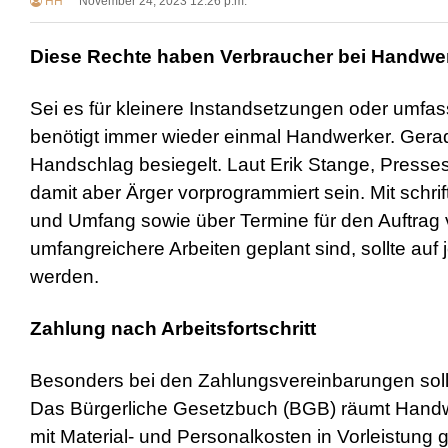
HH
November 24, 2023 12:26 p.m.
Diese Rechte haben Verbraucher bei Handwe
Sei es für kleinere Instandsetzungen oder umfa
benötigt immer wieder einmal Handwerker. Gera
Handschlag besiegelt. Laut Erik Stange, Presse
damit aber Ärger vorprogrammiert sein. Mit schrif
und Umfang sowie über Termine für den Auftrag
umfangreichere Arbeiten geplant sind, sollte auf
werden.
Zahlung nach Arbeitsfortschritt
Besonders bei den Zahlungsvereinbarungen sollt
Das Bürgerliche Gesetzbuch (BGB) räumt Handwe
mit Material- und Personalkosten in Vorleistung 