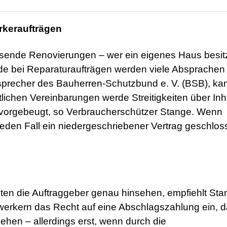
rkeraufträgen
ssende Renovierungen – wer ein eigenes Haus besitz
de bei Reparaturaufträgen werden viele Absprachen
sprecher des Bauherren-Schutzbund e. V. (BSB), ka
tlichen Vereinbarungen werde Streitigkeiten über Inh
 vorgebeugt, so Verbraucherschützer Stange. Wenn
 jeden Fall ein niedergeschriebener Vertrag geschlo
en die Auftraggeber genau hinsehen, empfiehlt Sta
rkern das Recht auf eine Abschlagszahlung ein, d
gehen – allerdings erst, wenn durch die