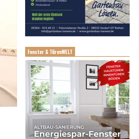
Fenster & TürenWELT