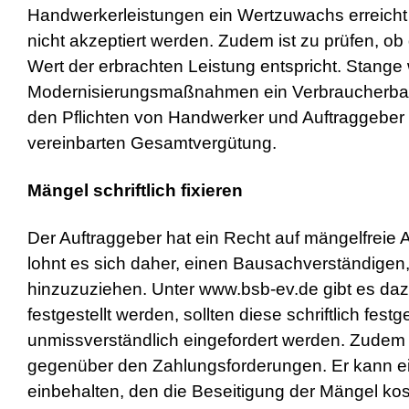
Handwerkerleistungen ein Wertzuwachs erreicht 
nicht akzeptiert werden. Zudem ist zu prüfen, o
Wert der erbrachten Leistung entspricht. Stang
Modernisierungsmaßnahmen ein Verbraucherbauv
den Pflichten von Handwerker und Auftraggeber 
vereinbarten Gesamtvergütung.
Mängel schriftlich fixieren
Der Auftraggeber hat ein Recht auf mängelfrei
lohnt es sich daher, einen Bausachverständige
hinzuzuziehen. Unter www.bsb-ev.de gibt es da
festgestellt werden, sollten diese schriftlich fest
unmissverständlich eingefordert werden. Zudem 
gegenüber den Zahlungsforderungen. Er kann e
einbehalten, den die Beseitigung der Mängel ko