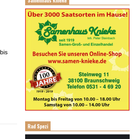
Samenhaus Knieke
bis
Rad Spezi