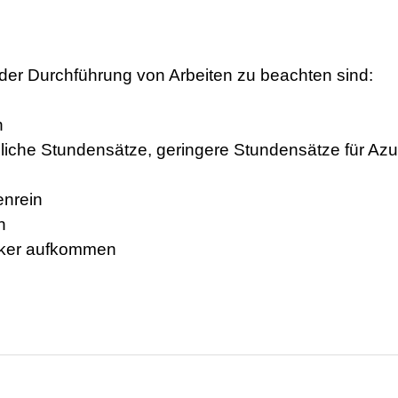
der Durchführung von Arbeiten zu beachten sind:
n
übliche Stundensätze, geringere Stundensätze für Azu
enrein
n
rker aufkommen