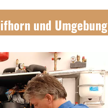
Gifhorn und Umgebung